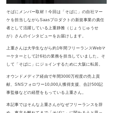
そばにメンバー取材！今回は「そばに」の自社マー
ケを担当しながらSaasプロダクトの新規事業の責任
者として活躍している上重静雅（じょうじゅうせ
が）さんのインタビューをお届けします。
上重さんは大学生ながら約1年間フリーランスWebマ
ーケターとして計6社の業務を担当していました。そ
して「そばに」にジョインするために大阪に転居。
オウンドメディア経由で年間3000万程度の売上貢
献、SNSフォロワー10,000人獲得支援、合計500記
事監修などの経歴をもっている上重さん。
本記事ではそんな上重さんがなぜフリーランスを辞
め、東京を離れてまで「そばに」に関わろうと思っ