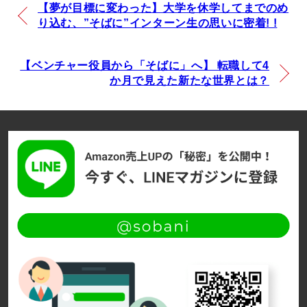
【夢が目標に変わった】大学を休学してまでのめ
り込む、”そばに”インターン生の思いに密着! !
【ベンチャー役員から「そばに」へ】 転職して4
か月で見えた新たな世界とは？